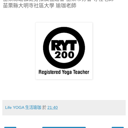
苗栗縣大明寺社區大學 瑜珈老師
Life YOGA 生活瑜珈
於
21:40