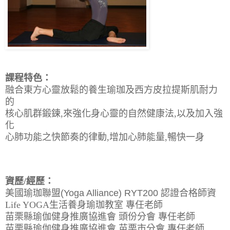
課程特色：
融合東方心靈放鬆的養生瑜珈及西方皮拉提斯肌耐力
的
核心肌群鍛鍊,來強化身心靈的自然健康法,以及加入強
化
心肺功能之快節奏的律動,增加心肺能量,暢快一身
資歷/經歷：
美國瑜珈聯盟(Yoga Alliance) RYT200 認證合格師資
Life YOGA生活養身瑜珈教室 專任老師
苗栗縣瑜伽健身推廣協進會 頭份分會 專任老師
苗栗縣瑜伽健身推廣協進會 苗栗市分會 專任老師