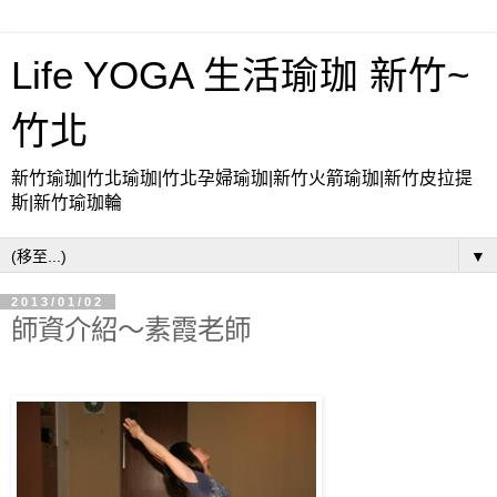
Life YOGA 生活瑜珈 新竹~
竹北
新竹瑜珈|竹北瑜珈|竹北孕婦瑜珈|新竹火箭瑜珈|新竹皮拉提
斯|新竹瑜珈輪
▼
2013/01/02
師資介紹〜素霞老師