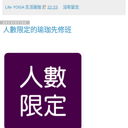
Life YOGA 生活瑜珈
於
22:23
沒有留言:
2013/07/02
人數限定的瑜珈先修班