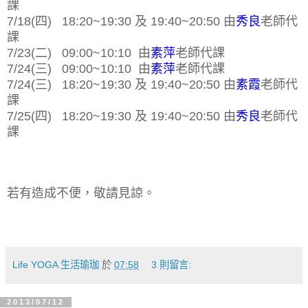
課
7/18(四)
18:20~19:30 及
19:40~20:50
由
秀良
老師代
課
7/23(二)
09:00~10:10
由
素萍
老師代課
7/24(三) 09:00~10:10 由
素萍
老師代課
7/24(三) 18:20~19:30 及
19:40~20:50
由
素霞
老師代
課
7/25(四)
18:20~19:30 及
19:40~20:50
由
秀良
老師代
課
若有造成不便，敬請見諒。
Life YOGA 生活瑜珈
於
07:58
3 則留言:
2013/07/12