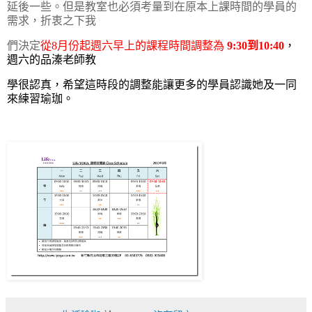
延後一些。但是教室也必須
考量到在原本上課時間的學員的
需求，折衷之下我
們決定
從8月份起週六早上
的課程時間調整為
9:30到10:40
，
週六的品溱老師教
學很認真，希望這時段的
調整能讓更多的學員認識她及一同
來練習瑜珈。