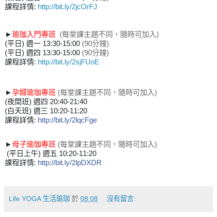
課程詳情:
http://bit.ly/2jcOrFJ
►
瑜珈入門
專班
(
每堂課主題不同
，隨時可加入)
(平日) 週一 13:30-15:00
(90分鐘)
(平日) 週四 13:30-15:00
(90分鐘)
課程詳情:
http://bit.ly/2sjFUoE
►
孕婦瑜珈專班
(每堂課主題不同，隨時可加入)
(夜間班) 週四 20:40-21:40
(白天班) 週三 10:20-11:20
課程詳情:
http://bit.ly/2lqcFge
►
母子瑜珈
專班
(每堂課主題不同，隨時可加入)
(平日上午) 週五 10:20-11:20
課程詳情:
http://bit.ly/2lpDXDR
Life YOGA 生活瑜珈
於
08:08
沒有留言: