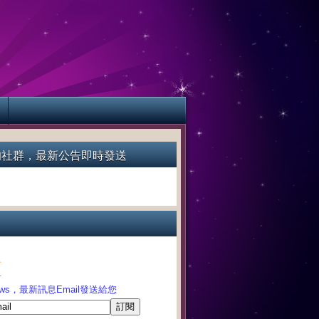
的社群，最新公告即時發送
告
告
News，最新訊息Email發送給您