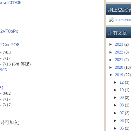
ecourse201905
網上登記
ly/2VT0bPx
所有文章
.ly/2CncPO8
►
2023
(2)
~ 7/03
►
2022
(3)
~ 7/17
►
2021
(2)
 7/13 (6/8 停課)
►
2020
(18)
1905
▼
2019
(22)
►
12
(3)
中
)
►
10
(1)
~ 8/02
►
09
(2)
~ 7/17
~ 7/17
►
08
(1)
►
07
(2)
►
06
(1)
隨時可加入)
►
05
(1)