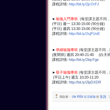
課程詳情:
http://bit.ly/2jcOrFJ
►
瑜珈入門
專班
(
每堂課主題不同
(平日) 週一 13:30-15:00
(90分鐘)
(平日) 週四 13:30-15:00
(90分鐘)
課程詳情:
http://bit.ly/2sjFUoE
►
孕婦瑜珈專班
(每堂課主題不同，
(夜間班) 週四 20:40-21:40 (白天班)
課程詳情:
http://bit.ly/2lqcFge
►
母子瑜珈
專班
(每堂課主題不同，
(平日上午) 週五 10:20-11:20
課程詳情:
http://bit.ly/2lpDXDR
張貼者：
Life YOGA 生活瑜珈
於
18:26