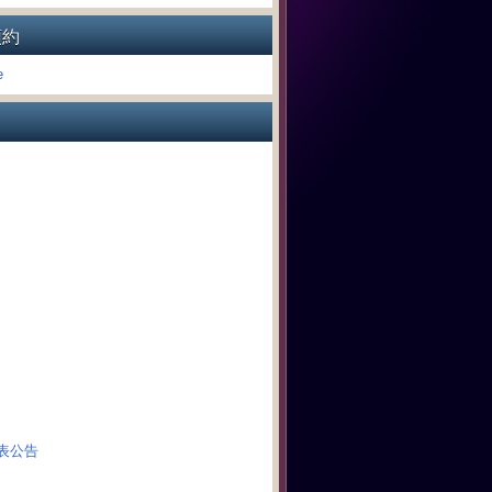
預約
課表公告