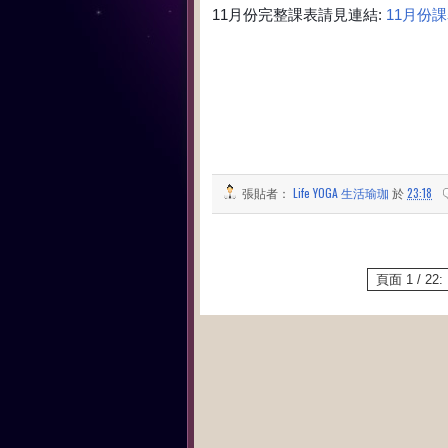
11月份完整課表請見連結:
11月份
張貼者：
Life YOGA 生活瑜珈
於
23:18
頁面 1 / 22: