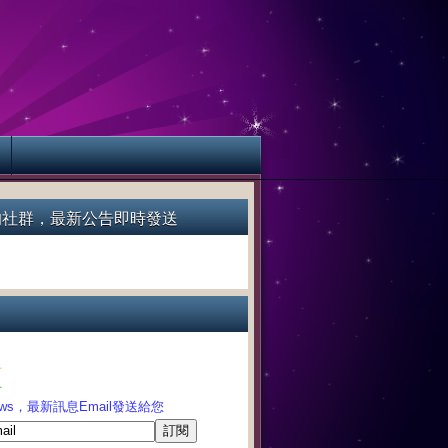
的社群，最新公告即時發送
告
告
News，最新訊息Email發送給您