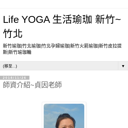
Life YOGA 生活瑜珈 新竹~
竹北
新竹瑜珈|竹北瑜珈|竹北孕婦瑜珈|新竹火箭瑜珈|新竹皮拉提
斯|新竹瑜珈輪
▼
2018/11/26
師資介紹~貞因老師