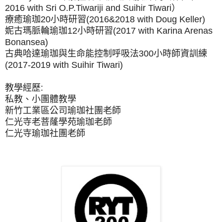
2016 with Sri O.P.Tiwariji and Suihir Tiwari）
療癒瑜
珈
20小時研習(2016&2018 with Doug Keller)
妮古瑪脈輪瑜
珈
12小時研習(2017 with Karina Arenas
Bonansea)
古典哈達瑜
珈
與生命能控制呼吸法300小時師資訓練
(2017-
2019 with Suihir Tiwari)
教學經歷:
私教、小團體教學
新竹工業區公司瑜
珈
社團老師
仁光寺老菩蕯學苑瑜
珈
老師
仁光寺瑜
珈
社團老師