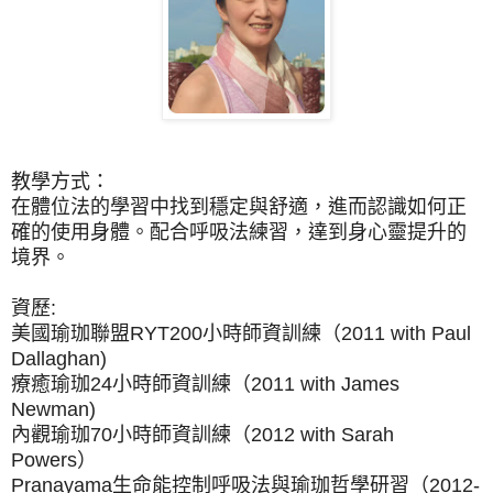
教學方式：
在體位法的學習中找到穩定與舒適，進而認識如何正
確的使用身體。
配合呼吸法練習，達到身心靈提升的
境界。
資歷:
美國瑜珈聯盟RYT200小時師資訓練（2011 with Paul
Dallaghan)
療癒瑜
珈
24小時師資訓練（2011 with James
Newman)
內觀瑜
珈
70小時師資訓練（2012 with Sarah
Powers）
Pranayama生命能控制呼吸法與瑜
珈
哲學研習（2012-