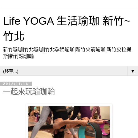
Life YOGA 生活瑜珈 新竹~
竹北
新竹瑜珈|竹北瑜珈|竹北孕婦瑜珈|新竹火箭瑜珈|新竹皮拉提
斯|新竹瑜珈輪
▼
2018/11/16
一起來玩瑜珈輪