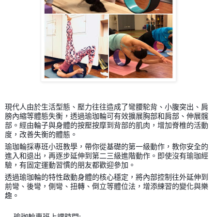
現代人由於生活型態、壓力往往造成了彎腰駝背、小腹突出、肩
膀內縮等體態失衡，透過瑜珈輪可有效擴展胸部和肩部、伸展髖
部。經由輪子與身體的按壓按摩到背部的肌肉，增加脊椎的活動
度，改善失衡的體態。
瑜珈輪採專班小班教學，帶你從基礎的第一級動作，教你安全的
進入和退出，再逐步延伸到第二三級進階動作。
即使沒有瑜珈經
驗，有固定運動習慣的朋友都歡迎參加。
透過瑜珈輪的特性啟動身體的核心穩定，將內部控制往外延伸到
前彎、後彎，側彎、扭轉、倒立等體位法，增添練習的變化與樂
趣。
瑜珈輪專班上課時間: