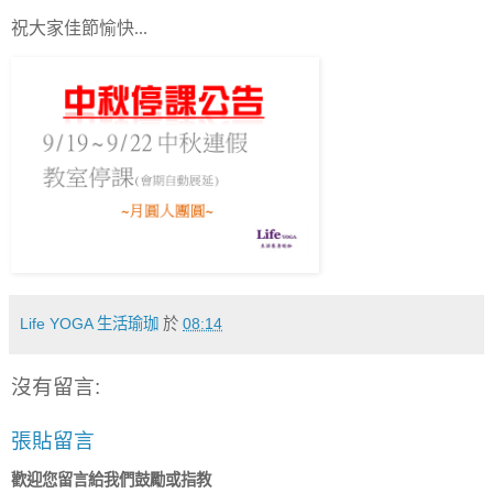
祝大家佳節愉快...
Life YOGA 生活瑜珈
於
08:14
沒有留言:
張貼留言
歡迎您留言給我們鼓勵或指教