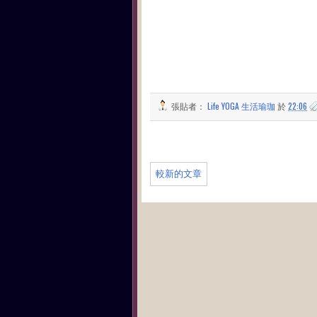
張貼者：
Life YOGA 生活瑜珈
於
22:06
較新的文章