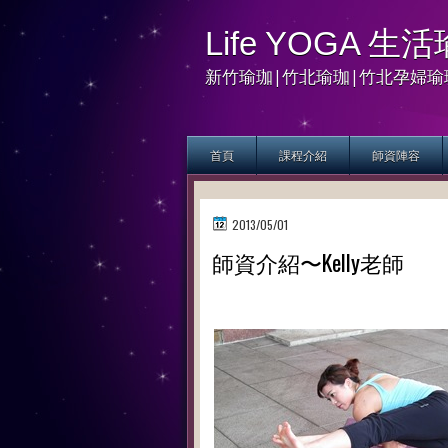
Life YOGA 
新竹瑜珈|竹北瑜珈|竹北孕婦瑜
首頁
課程介紹
師資陣容
2013/05/01
師資介紹〜Kelly老師