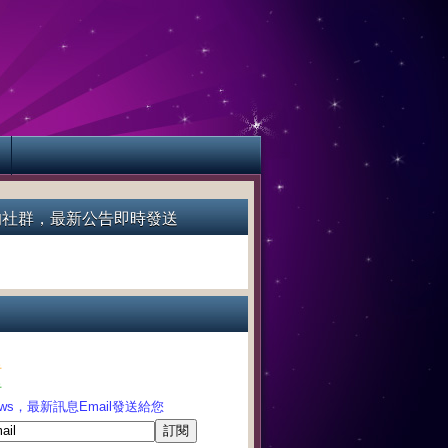
的社群，最新公告即時發送
告
告
News，最新訊息Email發送給您