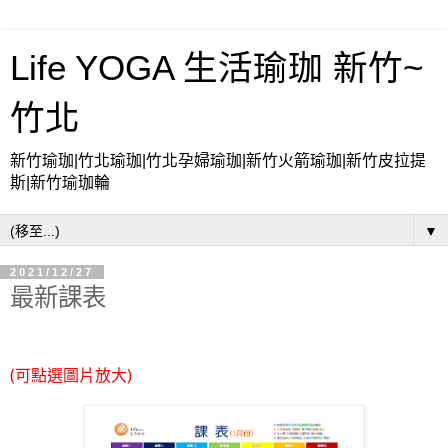
Life YOGA 生活瑜珈 新竹~
竹北
新竹瑜珈|竹北瑜珈|竹北孕婦瑜珈|新竹火箭瑜珈|新竹皮拉提
斯|新竹瑜珈輪
▼
2021/12/27
最新課表
(可點選圖片放大)