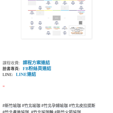
課程方案連結
課程收費:
FB粉絲頁連結
臉書專頁:
LINE連結
LINE:
=
#新竹瑜珈
#竹北瑜珈
#竹北孕婦瑜珈
#竹北皮拉提斯
#竹北產後瑜珈
#竹北瑜珈輪
#新竹火箭瑜珈