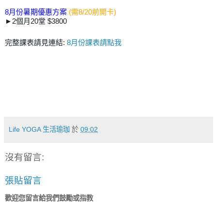
8月份暑期優惠方案
(需8/20前開卡)
►2個月20堂 $3800
完整課表請見連結:
8月份課表請點我
Life YOGA 生活瑜珈
於
09:02
沒有留言:
張貼留言
歡迎您留言給我們鼓勵或指教