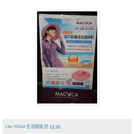
Life YOGA 生活瑜珈
於
13:56